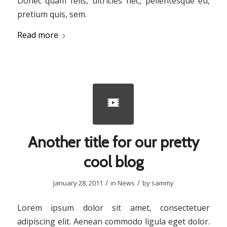
Donec quam felis, ultricies nec, pellentesque eu,
pretium quis, sem.
Read more
Another title for our pretty
cool blog
/
/
January 28, 2011
in
News
by
sammy
Lorem ipsum dolor sit amet, consectetuer
adipiscing elit. Aenean commodo ligula eget dolor.