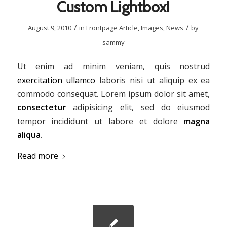
Custom Lightbox!
/
/
August 9, 2010
in
Frontpage Article
,
Images
,
News
by
sammy
Ut enim ad minim veniam, quis nostrud
exercitation ullamco
laboris nisi ut aliquip ex ea
commodo consequat. Lorem ipsum dolor sit amet,
consectetur
adipisicing elit, sed do eiusmod
tempor incididunt ut labore et dolore
magna
aliqua
.
Read more