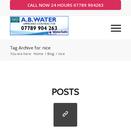
CALL NOW 24 HOURS 07789 904263
Tag Archive for: nice
You are here:
Home
/
Blog
/
nice
POSTS