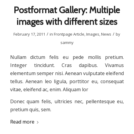
Postformat Gallery: Multiple
images with different sizes
/
/
February 17, 2011
in
Frontpage Article
,
Images
,
News
by
sammy
Nullam dictum felis eu pede mollis pretium.
Integer tincidunt. Cras dapibus. Vivamus
elementum semper nisi. Aenean vulputate eleifend
tellus. Aenean leo ligula, porttitor eu, consequat
vitae, eleifend ac, enim. Aliquam lor
Donec quam felis, ultricies nec, pellentesque eu,
pretium quis, sem.
Read more