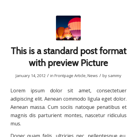
This is a standard post format
with preview Picture
/
/
January 14, 2012
in
Frontpage Article
,
News
by
sammy
Lorem ipsum dolor sit amet, consectetuer
adipiscing elit. Aenean commodo ligula eget dolor.
Aenean massa. Cum sociis natoque penatibus et
magnis dis parturient montes, nascetur ridiculus
mus.
Donec quam felis, ultricies nec, pellentesque eu,