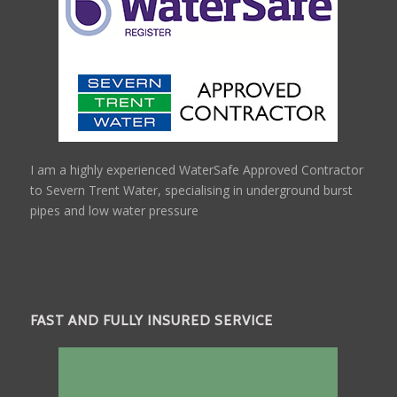
I am a highly experienced WaterSafe Approved Contractor
to Severn Trent Water, specialising in underground burst
pipes and low water pressure
FAST AND FULLY INSURED SERVICE